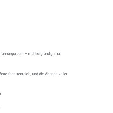
rfahrungsraum – mal tiefgründig, mal
äste facettenreich, und die Abende voller
:
!