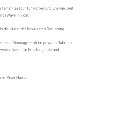
 feinen Gespür für Körper und Energie. Seit
nandaWave in Köln.
 in die Kunst der bewussten Berührung.
 wie eine Massage – ob im privaten Rahmen
s werden kann: für Empfangende und
iner Prise Humor.