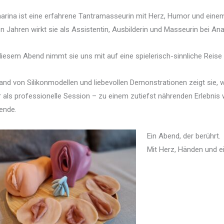
arina ist eine erfahrene Tantramasseurin mit Herz, Humor und einem
en Jahren wirkt sie als Assistentin, Ausbilderin und Masseurin bei A
iesem Abend nimmt sie uns mit auf eine spielerisch-sinnliche Reise
nd von Silikonmodellen und liebevollen Demonstrationen zeigt sie,
 als professionelle Session – zu einem zutiefst nährenden Erlebni
ende.
Ein Abend, der berührt.
Mit Herz, Händen und e