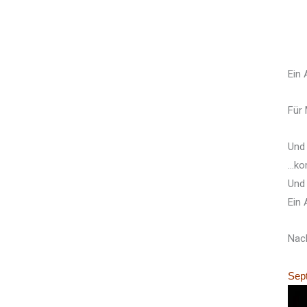
Ein 
Für 
Und
…ko
Und 
Ein 
Nach
Sept