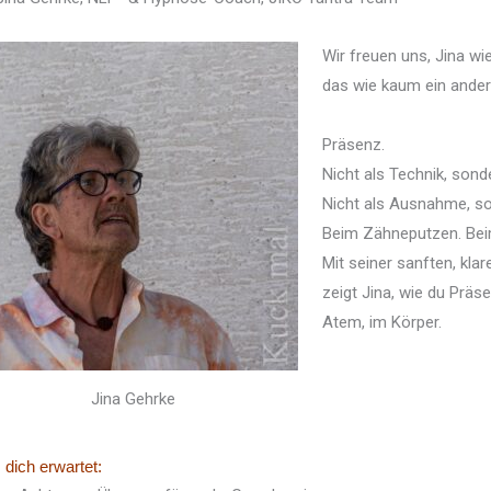
Wir freuen uns, Jina w
das wie kaum ein ander
Präsenz.
Nicht als Technik, sond
Nicht als Ausnahme, son
Beim Zähneputzen. Bei
Mit seiner sanften, klar
zeigt Jina, wie du Präs
Atem, im Körper.
Jina Gehrke
dich erwartet: