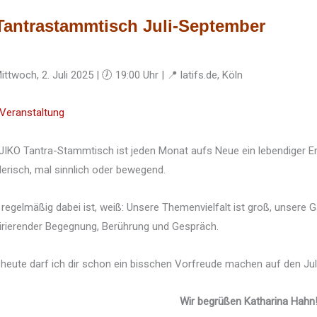
Tantrastammtisch Juli-September
ittwoch, 2. Juli 2025 | 🕖 19:00 Uhr | 📍 latifs.de, Köln
Veranstaltung
JIKO Tantra-Stammtisch ist jeden Monat aufs Neue ein lebendiger E
lerisch, mal sinnlich oder bewegend.
regelmäßig dabei ist, weiß: Unsere Themenvielfalt ist groß, unsere G
irierender Begegnung, Berührung und Gespräch.
heute darf ich dir schon ein bisschen Vorfreude machen auf den Juli
Wir begrüßen Katharina Hahn