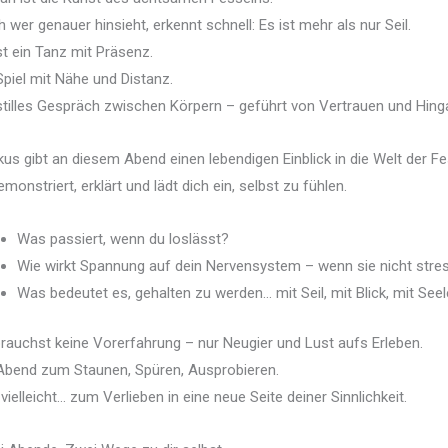
 wer genauer hinsieht, erkennt schnell: Es ist mehr als nur Seil.
st ein Tanz mit Präsenz.
Spiel mit Nähe und Distanz.
stilles Gespräch zwischen Körpern – geführt von Vertrauen und Hing
us gibt an diesem Abend einen lebendigen Einblick in die Welt der Fe
emonstriert, erklärt und lädt dich ein, selbst zu fühlen.
Was passiert, wenn du loslässt?
Wie wirkt Spannung auf dein Nervensystem – wenn sie nicht stres
Was bedeutet es, gehalten zu werden… mit Seil, mit Blick, mit See
rauchst keine Vorerfahrung – nur Neugier und Lust aufs Erleben.
Abend zum Staunen, Spüren, Ausprobieren.
vielleicht… zum Verlieben in eine neue Seite deiner Sinnlichkeit.