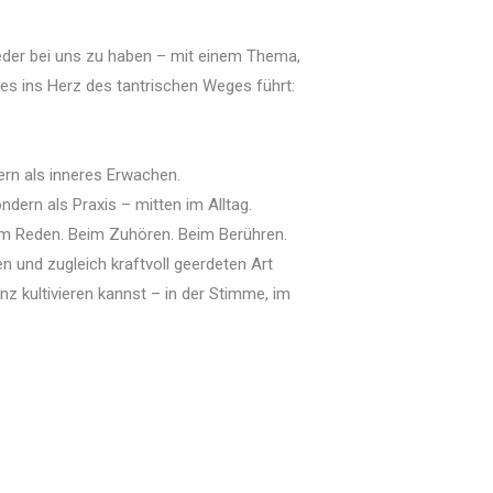
ieder bei uns zu haben – mit einem Thema,
es ins Herz des tantrischen Weges führt:
ern als inneres Erwachen.
dern als Praxis – mitten im Alltag.
m Reden. Beim Zuhören. Beim Berühren.
en und zugleich kraftvoll geerdeten Art
enz kultivieren kannst – in der Stimme, im