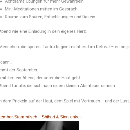
Achtsame Übungen für mehr Gewahrsein
Mini-Meditationen mitten im Gespräch
Räume zum Spüren, Entschleunigen und Dasein
Abend wie eine Einladung in dein eigenes Herz.
Menschen, die spüren: Tantra beginnt nicht erst im Retreat – es beg
 dann…
mmt der September.
mit ihm ein Abend, der unter die Haut geht.
Abend für alle, die sich nach einem kleinen Abenteuer sehnen.
 dem Prickeln auf der Haut, dem Spiel mit Vertrauen – und der Lust, 
ember-Stammtisch – Shibari & Sinnlichkeit