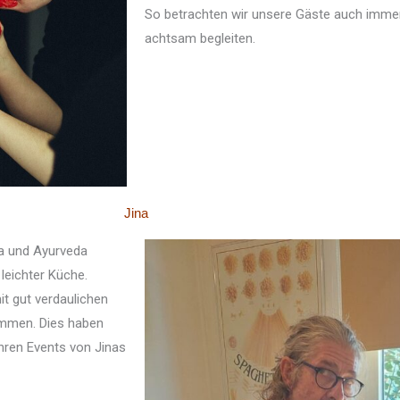
So betrachten wir unsere Gäste auch immer 
achtsam begleiten.
Jina
ra und Ayurveda
leichter Küche.
it gut verdaulichen
ommen. Dies haben
ihren Events von Jinas