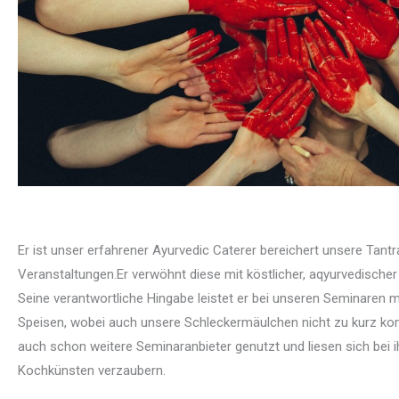
Er ist unser erfahrener Ayurvedic Caterer bereichert unsere Tant
Veranstaltungen.Er verwöhnt diese mit köstlicher, aqyurvedischer 
Seine verantwortliche Hingabe leistet er bei unseren Seminaren m
Speisen, wobei auch unsere Schleckermäulchen nicht zu kurz k
auch schon weitere Seminaranbieter genutzt und liesen sich bei 
Kochkünsten verzaubern.